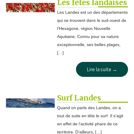
Les fêtes landaises
Les Landes est un des départements
qui se trouvent dans le sud-ouest de
l’Hexagone, région Nouvelle
Aquitaine. Connu pour sa nature
exceptionnelle, ses belles plages,
[…]
Lire la suite →
Surf Landes
Quand on parle des Landes, on a
tout de suite en tête le surf. Il s’agit
en effet de l’activité phare de ce
territoire. D’ailleurs, […]