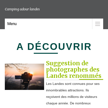
Camping adour landes
Menu
A DÉCOUVRIR
Suggestion de
photographes des
Landes renommés
Les Landes sont connues pour ses
innombrables attractions. Ils
reçoivent des millions de visiteurs
chaque année. De nombreux