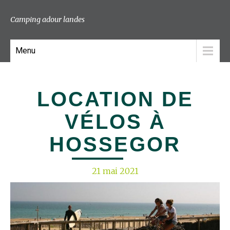
Camping adour landes
Menu
LOCATION DE
VÉLOS À
HOSSEGOR
21 mai 2021