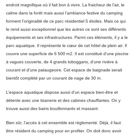
endroit magnifique où il fait bon à vivre. La fraicheur de l’air, le
calme dans la forêt mais aussi l’ambiance festive du camping
forment l’originalité de ce parc résidentiel 5 étoiles. Mais ce qui
le rend aussi exceptionnel que les autres ce sont ses différents
équipements et ses infrastructures. Parmi ces éléments, il y a le
parc aquatique. Il représente le cœur de cet hôtel de plein air. Il
couvre une superficie de 6 500 m2. Il est constitué d’une piscine
à vagues couverte, de 4 grands toboggans, d’une rivière à
courant et d’une pataugeoire. Cet espace de baignade serait
bientôt complété par un courant de nage de 30 m.
L’espace aquatique dispose aussi d’un espace bien-être et
détente avec une tisanerie et des cabines chauffantes. On y
trouve aussi des bains bouillonnants et massant.
Bien sûr, l’accès à cet ensemble est règlementé. Déjà, il faut
être résident du camping pour en profiter. On doit donc avoir