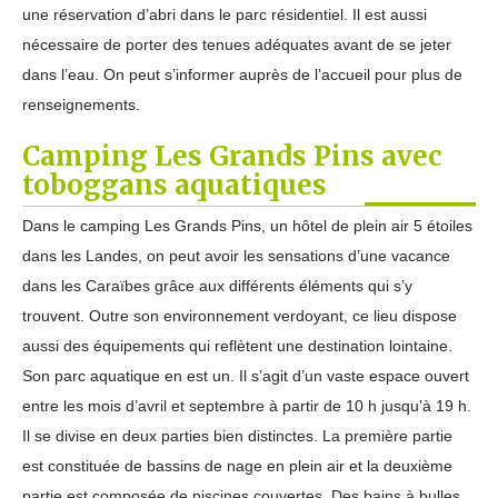
une réservation d’abri dans le parc résidentiel. Il est aussi
nécessaire de porter des tenues adéquates avant de se jeter
dans l’eau. On peut s’informer auprès de l’accueil pour plus de
renseignements.
Camping Les Grands Pins avec
toboggans aquatiques
Dans le camping Les Grands Pins, un hôtel de plein air 5 étoiles
dans les Landes, on peut avoir les sensations d’une vacance
dans les Caraïbes grâce aux différents éléments qui s’y
trouvent. Outre son environnement verdoyant, ce lieu dispose
aussi des équipements qui reflètent une destination lointaine.
Son parc aquatique en est un. Il s’agit d’un vaste espace ouvert
entre les mois d’avril et septembre à partir de 10 h jusqu’à 19 h.
Il se divise en deux parties bien distinctes. La première partie
est constituée de bassins de nage en plein air et la deuxième
partie est composée de piscines couvertes. Des bains à bulles,