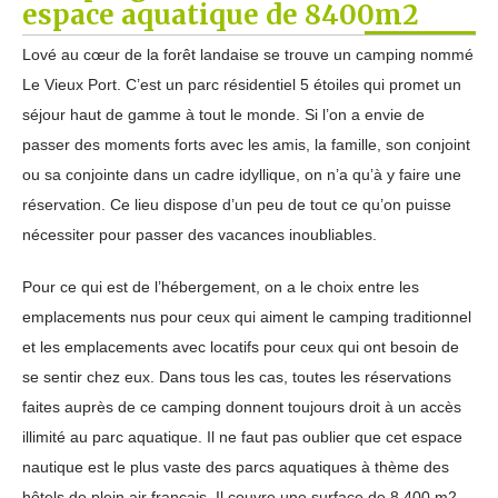
espace aquatique de 8400m2
Lové au cœur de la forêt landaise se trouve un camping nommé
Le Vieux Port. C’est un parc résidentiel 5 étoiles qui promet un
séjour haut de gamme à tout le monde. Si l’on a envie de
passer des moments forts avec les amis, la famille, son conjoint
ou sa conjointe dans un cadre idyllique, on n’a qu’à y faire une
réservation. Ce lieu dispose d’un peu de tout ce qu’on puisse
nécessiter pour passer des vacances inoubliables.
Pour ce qui est de l’hébergement, on a le choix entre les
emplacements nus pour ceux qui aiment le camping traditionnel
et les emplacements avec locatifs pour ceux qui ont besoin de
se sentir chez eux. Dans tous les cas, toutes les réservations
faites auprès de ce camping donnent toujours droit à un accès
illimité au parc aquatique. Il ne faut pas oublier que cet espace
nautique est le plus vaste des parcs aquatiques à thème des
hôtels de plein air français. Il couvre une surface de 8 400 m2.